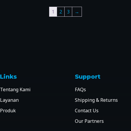
1
2
3
→
Links
Support
Tentang Kami
FAQs
Layanan
Shipping & Returns
Produk
Contact Us
Our Partners