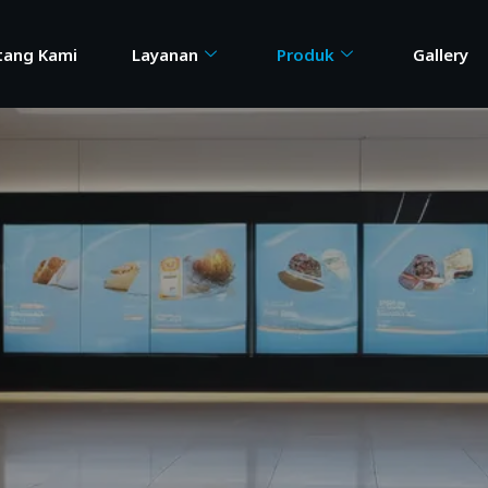
tang Kami
Layanan
Produk
Gallery