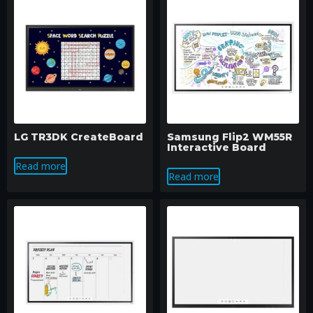
LG TR3DK CreateBoard
Samsung Flip2 WM55R
Interactive Board
Read more
Read more