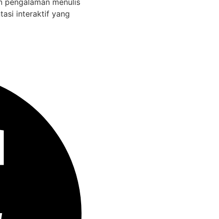
n pengalaman menulis
si interaktif yang