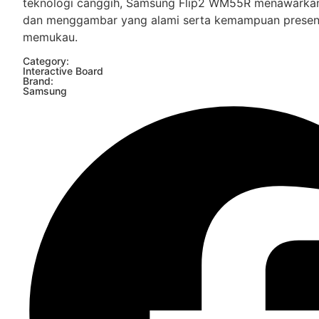
teknologi canggih, Samsung Flip2 WM55R menawarka
dan menggambar yang alami serta kemampuan presenta
memukau.
Category:
Interactive Board
Brand:
Samsung