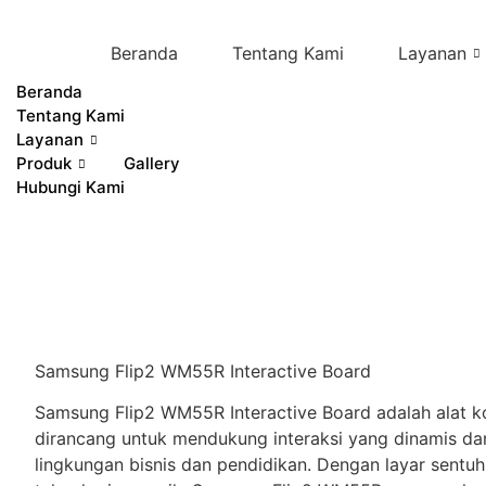
Skip
to
Beranda
Tentang Kami
Layanan
content
Beranda
Tentang Kami
Layanan
Produk
Gallery
Hubungi Kami
Samsung Flip2 WM55R Interactive Board
Samsung Flip2 WM55R Interactive Board adalah alat ko
dirancang untuk mendukung interaksi yang dinamis da
lingkungan bisnis dan pendidikan. Dengan layar sentuh