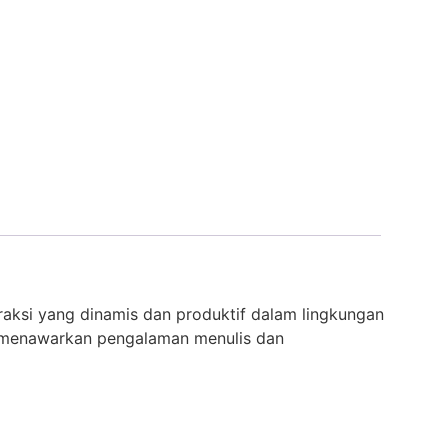
raksi yang dinamis dan produktif dalam lingkungan
R menawarkan pengalaman menulis dan