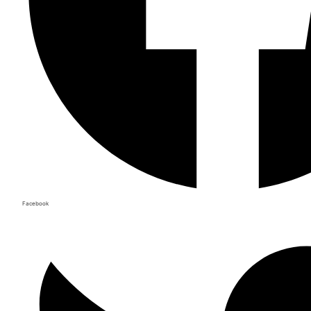
Facebook