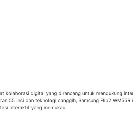
t kolaborasi digital yang dirancang untuk mendukung inte
kuran 55 inci dan teknologi canggih, Samsung Flip2 WM55
si interaktif yang memukau.