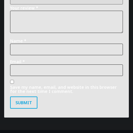
Your review
*
Name
*
Email
*
Save my name, email, and website in this browser
for the next time I comment.