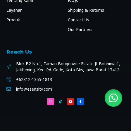
Tentang Kami
FAQs
Layanan
Shipping & Returns
Produk
Contact Us
Our Partners
Reach Us
Blok B2 No.1, Taman Bougenville Estate Jl. Bouhinia 1,
Jatibening, Kec. Pd. Gede, Kota Bks, Jawa Barat 17412
+62812-1355-1813
info@esensitv.com
Copyright © 2024
Esensi TV
, All rights reserved.