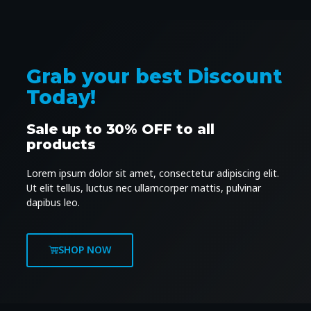
Grab your best Discount
Today!
Sale up to 30% OFF to all
products
Lorem ipsum dolor sit amet, consectetur adipiscing elit.
Ut elit tellus, luctus nec ullamcorper mattis, pulvinar
dapibus leo.
SHOP NOW