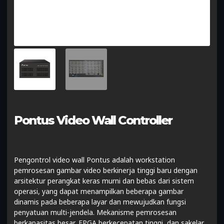
Pontus Video Wall Controller
Pengontrol video wall Pontus adalah workstation
pemrosesan gambar video berkinerja tinggi baru dengan
arsitektur perangkat keras murni dan bebas dari sistem
operasi, yang dapat menampilkan beberapa gambar
dinamis pada beberapa layar dan mewujudkan fungsi
penyatuan multi-jendela. Mekanisme pemrosesan
berkapasitas besar, FPGA berkecepatan tinggi, dan sakelar