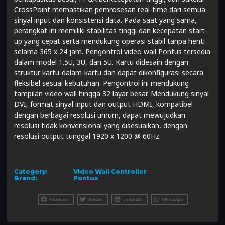
CrossPoint memastikan pemrosesan real-time dari semua
sinyal input dan konsistensi data. Pada saat yang sama,
perangkat ini memiliki stabilitas tinggi dan kecepatan start-
up yang cepat serta mendukung operasi stabil tanpa henti
selama 365 x 24 jam. Pengontrol video wall Pontus tersedia
dalam model 1.5U, 3U, dan 5U. Kartu didesain dengan
struktur kartu-dalam-kartu dan dapat dikonfigurasi secara
fleksibel sesuai kebutuhan. Pengontrol ini mendukung
tampilan video wall hingga 32 layar besar. Mendukung sinyal
DVI, format sinyal input dan output HDMI, kompatibel
dengan berbagai resolusi umum, dapat mewujudkan
resolusi tidak konvensional yang disesuaikan, dengan
resolusi output tunggal 1920 x 1200 @ 60Hz.
Category:
Video Wall Controller
Brand:
Pontus
Facebook
Twitter
LinkedIn
WhatsApp