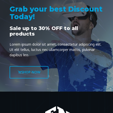
Grab your best Discount
Today!
Sale up to 30% OFF to all
products
Lorem ipsum dolor sit amet, consectetur adipiscing elit.
Ut elit tellus, luctus nec ullamcorper mattis, pulvinar
dapibus leo.
SHOP NOW