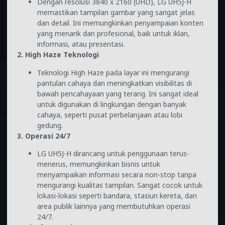
Dengan resolusi 3840 x 2160 (UHD), LG UH5J-H
memastikan tampilan gambar yang sangat jelas
dan detail. Ini memungkinkan penyampaian konten
yang menarik dan profesional, baik untuk iklan,
informasi, atau presentasi.
2. High Haze Teknologi
Teknologi High Haze pada layar ini mengurangi
pantulan cahaya dan meningkatkan visibilitas di
bawah pencahayaan yang terang. Ini sangat ideal
untuk digunakan di lingkungan dengan banyak
cahaya, seperti pusat perbelanjaan atau lobi
gedung.
3. Operasi 24/7
LG UH5J-H dirancang untuk penggunaan terus-
menerus, memungkinkan bisnis untuk
menyampaikan informasi secara non-stop tanpa
mengurangi kualitas tampilan. Sangat cocok untuk
lokasi-lokasi seperti bandara, stasiun kereta, dan
area publik lainnya yang membutuhkan operasi
24/7.