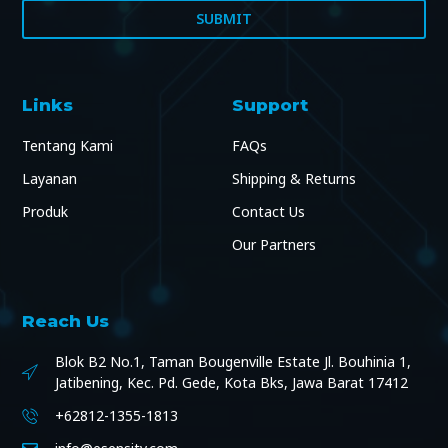
SUBMIT
Links
Support
Tentang Kami
FAQs
Layanan
Shipping & Returns
Produk
Contact Us
Our Partners
Reach Us
Blok B2 No.1, Taman Bougenville Estate Jl. Bouhinia 1,
Jatibening, Kec. Pd. Gede, Kota Bks, Jawa Barat 17412
+62812-1355-1813