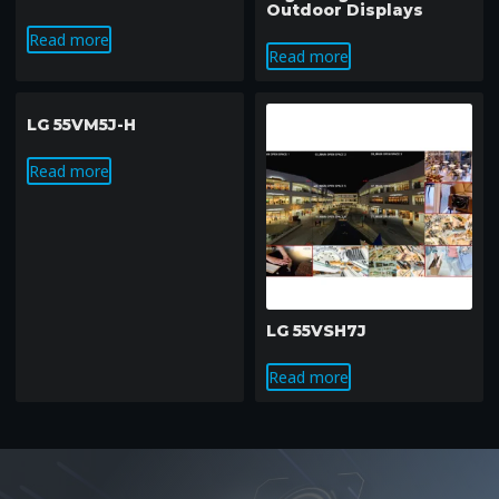
Outdoor Displays
Read more
Read more
LG 55VM5J-H
Read more
LG 55VSH7J
Read more