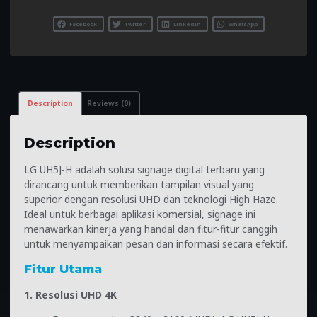
Facebook
Twitter
LinkedIn
WhatsApp
Description
Reviews (0)
Description
LG UH5J-H adalah solusi signage digital terbaru yang
dirancang untuk memberikan tampilan visual yang
superior dengan resolusi UHD dan teknologi High Haze.
Ideal untuk berbagai aplikasi komersial, signage ini
menawarkan kinerja yang handal dan fitur-fitur canggih
untuk menyampaikan pesan dan informasi secara efektif.
Fitur Utama
1. Resolusi UHD 4K