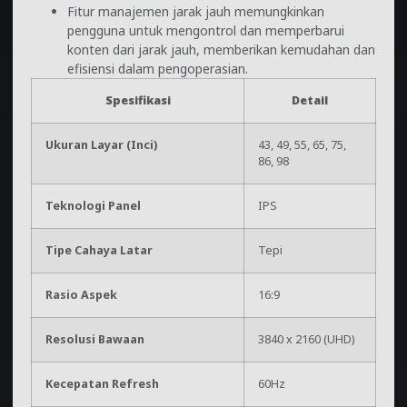
Fitur manajemen jarak jauh memungkinkan
pengguna untuk mengontrol dan memperbarui
konten dari jarak jauh, memberikan kemudahan dan
efisiensi dalam pengoperasian.
Spesifikasi
Detail
Ukuran Layar (Inci)
43, 49, 55, 65, 75,
86, 98
Teknologi Panel
IPS
Tipe Cahaya Latar
Tepi
Rasio Aspek
16:9
Resolusi Bawaan
3840 x 2160 (UHD)
Kecepatan Refresh
60Hz