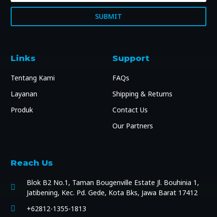
SUBMIT
Links
Support
Tentang Kami
FAQs
Layanan
Shipping & Returns
Produk
Contact Us
Our Partners
Reach Us
Blok B2 No.1, Taman Bougenville Estate Jl. Bouhinia 1,
Jatibening, Kec. Pd. Gede, Kota Bks, Jawa Barat 17412
+62812-1355-1813